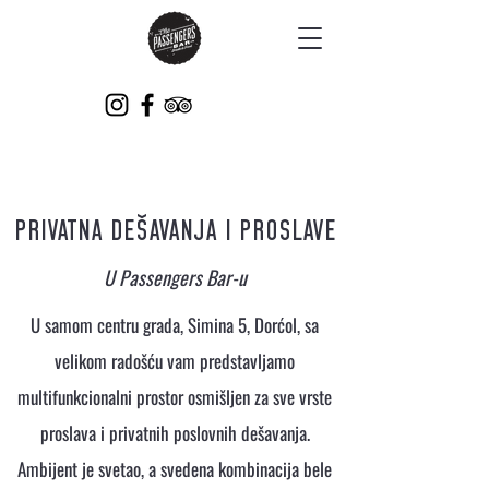
PRIVATNA DEŠAVANJA I PROSLAVE
U Passengers Bar-u
U samom centru grada, Simina 5, Dorćol, sa
velikom radošću vam predstavljamo
multifunkcionalni prostor osmišljen za sve vrste
proslava i privatnih poslovnih dešavanja.
Ambijent je svetao, a svedena kombinacija bele